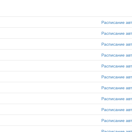
Расписание ав
Расписание ав
Расписание ав
Расписание ав
Расписание ав
Расписание ав
Расписание ав
Расписание ав
Расписание ав
Расписание ав
Расписание ав