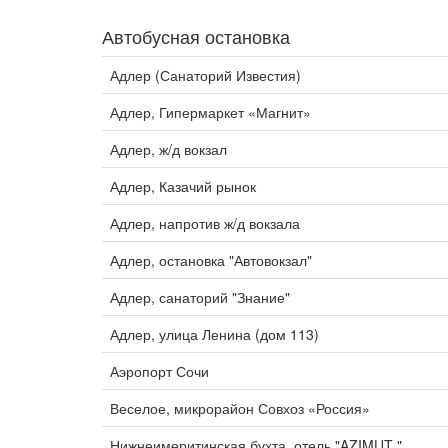
Автобусная остановка
Адлер (Санаторий Известия)
Адлер, Гипермаркет «Магнит»
Адлер, ж/д вокзал
Адлер, Казачий рынок
Адлер, напротив ж/д вокзала
Адлер, остановка "Автовокзал"
Адлер, санаторий "Знание"
Адлер, улица Ленина (дом 113)
Аэропорт Сочи
Веселое, микрорайон Совхоз «Россия»
Нижнеимеритинская бухта, отель "AZIMUT "