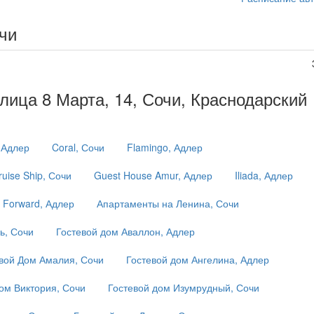
чи
лица 8 Марта, 14, Сочи, Краснодарский
, Адлер
Coral, Сочи
Flamingo, Адлер
ruise Ship, Сочи
Guest House Amur, Адлер
Iliada, Адлер
 Forward, Адлер
Апартаменты на Ленина, Сочи
ь, Сочи
Гостевой дом Аваллон, Адлер
вой Дом Амалия, Сочи
Гостевой дом Ангелина, Адлер
ом Виктория, Сочи
Гостевой дом Изумрудный, Сочи