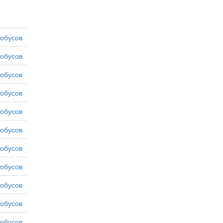
тобусов
тобусов
тобусов
тобусов
тобусов
тобусов
тобусов
тобусов
тобусов
тобусов
тобусов