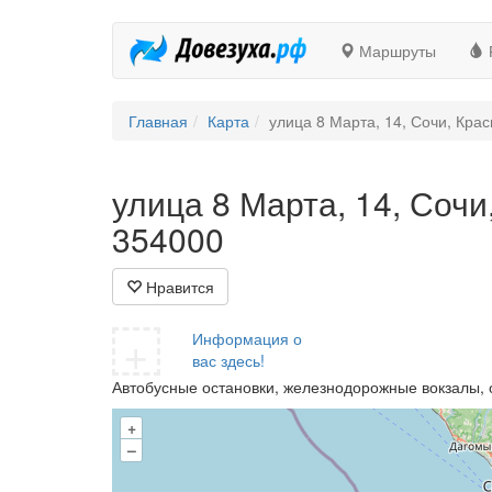
Маршруты
Главная
Карта
улица 8 Марта, 14, Сочи, Кра
улица 8 Марта, 14, Сочи
354000
Нравится
+
Информация о
вас здесь!
Автобусные остановки, железнодорожные вокзалы, 
+
–