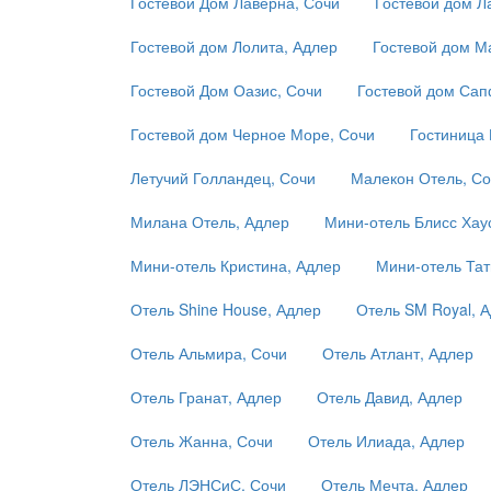
Гостевой Дом Лаверна, Сочи
Гостевой дом Л
Гостевой дом Лолита, Адлер
Гостевой дом М
Гостевой Дом Оазис, Сочи
Гостевой дом Сап
Гостевой дом Черное Море, Сочи
Гостиница 
Летучий Голландец, Сочи
Малекон Отель, Со
Милана Отель, Адлер
Мини-отель Блисс Хау
Мини-отель Кристина, Адлер
Мини-отель Тат
Отель Shine House, Адлер
Отель SM Royal, 
Отель Альмира, Сочи
Отель Атлант, Адлер
Отель Гранат, Адлер
Отель Давид, Адлер
Отель Жанна, Сочи
Отель Илиада, Адлер
Отель ЛЭНСиС, Сочи
Отель Мечта, Адлер