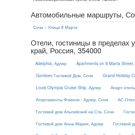
Автомобильные маршруты, Со
Сочи – Улица 8 Марта
Отели, гостиницы в пределах у
край, Россия, 354000
Adelphia, Адлер
Apartments on 8 Marta Street
Gordeev Гостевой Дом, Сочи
Grand Holiday C
Louis Olympia Cruise Ship, Адлер
Апарт-отель
Апартаменты Фэмили - Адлер, Сочи
АС-Отел
Гостевой дом Альпийский на Ста, Сочи
Госте
Гостевой дом Анна-Мария, Адлер
Гостевой д