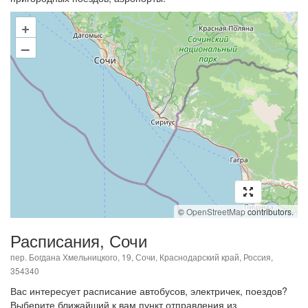
+
–
©
OpenStreetMap
contributors.
Расписания, Сочи
пер. Богдана Хмельницкого, 19, Сочи, Краснодарский край, Россия,
354340
Вас интересует расписание автобусов, электричек, поездов?
Выберите ближайший к вам пункт отправления из