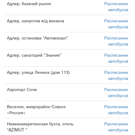
Адлер, Казачий рынок
Расписание
автобусов
Адлер, напротив ж/д вокзала
Расписание
автобусов
Адлер, остановка "Автовокзал"
Расписание
автобусов
Адлер, санаторий "Знание"
Расписание
автобусов
Адлер, улица Ленина (дом 113)
Расписание
автобусов
Аэропорт Сочи
Расписание
автобусов
Веселое, микрорайон Совхоз
Расписание
«Россия»
автобусов
Нижнеимеритинская бухта, отель
Расписание
"AZIMUT "
автобусов