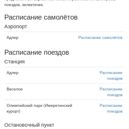
поездов, эелектичек.
Расписание самолётов
Аэропорт
Адлер
Расписание самолётов
Расписание поездов
Станция
Адлер
Расписание
поездов
Веселое
Расписание
поездов
Олимпийский парк (Имеретинский
Расписание
курорт)
поездов
Остановочный пункт