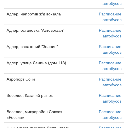
автобусов
Адлер, напротив ж/д вокзала
Расписание
автобусов
Адлер, остановка "Автовокзал"
Расписание
автобусов
Адлер, санаторий "Знание"
Расписание
автобусов
Адлер, улица Ленина (дом 113)
Расписание
автобусов
Аэропорт Сочи
Расписание
автобусов
Веселое, Казачий рынок
Расписание
автобусов
Веселое, микрорайон Совхоз
Расписание
«Россия»
автобусов
Нижнеимеритинская бухта, отель
Расписание