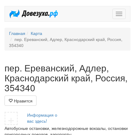
Довезух
Главная
Карта
пер. Ереванский, Адлер, Краснодарский край, Россия,
354340
пер. Ереванский, Адлер,
Краснодарский край, Россия,
354340
Нравится
+
Информация о
вас здесь!
Автобусные остановки, железнодорожные вокзалы, остановки
пригородных поездов, аэропорты.