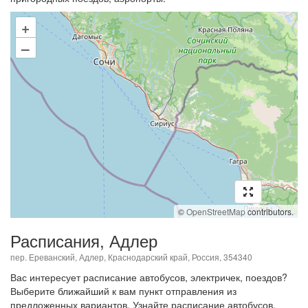
+
–
©
OpenStreetMap
contributors.
Расписания, Адлер
пер. Ереванский, Адлер, Краснодарский край, Россия, 354340
Вас интересует расписание автобусов, электричек, поездов?
Выберите ближайший к вам пункт отправления из
предложенных вариантов. Узнайте расписание автобусов,