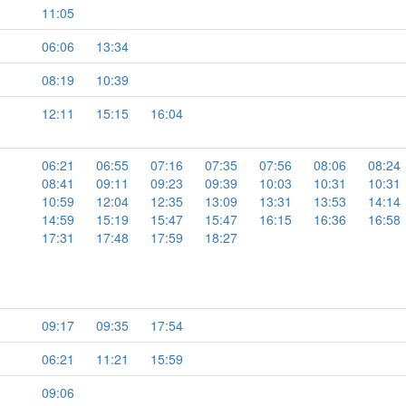
11:05
06:06
13:34
08:19
10:39
12:11
15:15
16:04
06:21
06:55
07:16
07:35
07:56
08:06
08:24
08:41
09:11
09:23
09:39
10:03
10:31
10:31
10:59
12:04
12:35
13:09
13:31
13:53
14:14
14:59
15:19
15:47
15:47
16:15
16:36
16:58
17:31
17:48
17:59
18:27
09:17
09:35
17:54
06:21
11:21
15:59
09:06