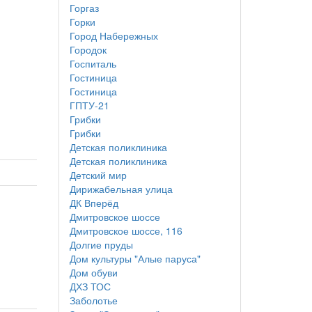
Горгаз
Горки
Город Набережных
Городок
Госпиталь
Гостиница
Гостиница
ГПТУ-21
Грибки
Грибки
Детская поликлиника
Детская поликлиника
Детский мир
Дирижабельная улица
ДК Вперёд
Дмитровское шоссе
Дмитровское шоссе, 116
Долгие пруды
Дом культуры "Алые паруса"
Дом обуви
ДХЗ ТОС
Заболотье