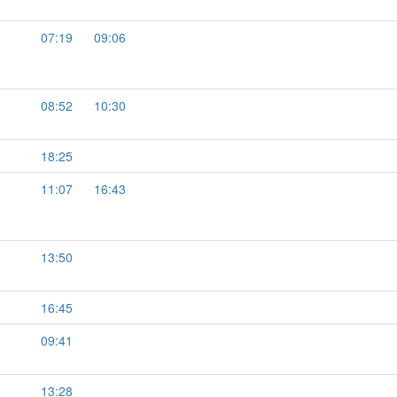
07:19
09:06
08:52
10:30
18:25
11:07
16:43
13:50
16:45
09:41
13:28