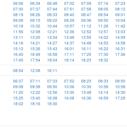
06:06
06:34
06:48
07:02
07:09
07:16
07:23
07:30
07:37
07:44
07:51
07:58
08:05
08:12
08:19
08:26
08:33
08:40
08:47
08:54
09:01
09:08
09:15
09:22
09:29
09:36
09:50
10:04
10:18
10:32
10:44
10:57
11:12
11:28
11:42
11:56
12:08
12:21
12:36
12:52
12:57
13:03
13:11
13:20
13:34
13:48
13:55
14:02
14:09
14:16
14:21
14:27
14:37
14:48
14:53
14:58
15:12
15:26
15:43
16:01
16:11
16:22
16:31
16:40
16:49
16:58
17:11
17:25
17:30
17:36
17:45
17:54
18:04
18:14
18:23
18:32
08:54
12:08
16:11
06:37
07:11
07:33
07:52
08:23
08:33
08:50
09:08
09:38
09:50
10:06
10:30
10:58
10:58
11:20
12:22
12:56
13:30
13:48
14:14
14:30
15:25
15:40
16:08
16:08
16:36
16:59
17:29
18:02
18:16
18:30