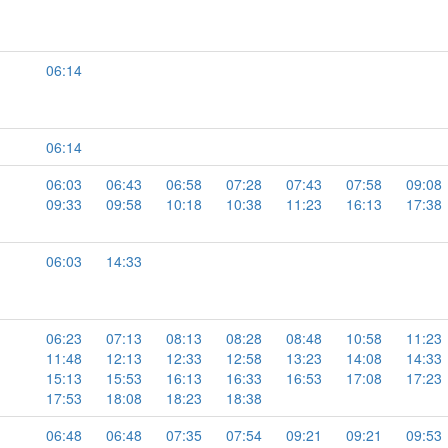
06:14
06:14
06:03
06:43
06:58
07:28
07:43
07:58
09:08
09:33
09:58
10:18
10:38
11:23
16:13
17:38
06:03
14:33
06:23
07:13
08:13
08:28
08:48
10:58
11:23
11:48
12:13
12:33
12:58
13:23
14:08
14:33
15:13
15:53
16:13
16:33
16:53
17:08
17:23
17:53
18:08
18:23
18:38
06:48
06:48
07:35
07:54
09:21
09:21
09:53