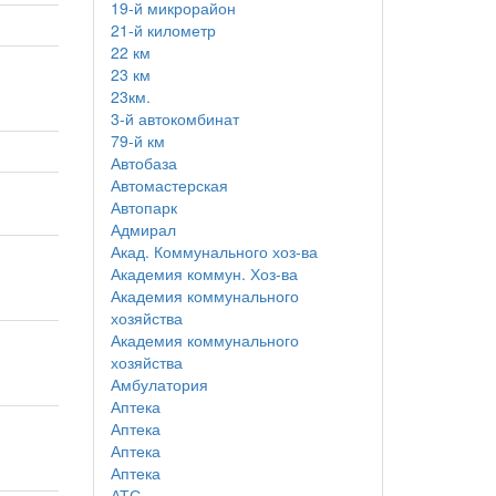
19-й микрорайон
21-й километр
22 км
23 км
23км.
3-й автокомбинат
79-й км
Автобаза
Автомастерская
Автопарк
Адмирал
Акад. Коммунального хоз-ва
Академия коммун. Хоз-ва
Академия коммунального
хозяйства
Академия коммунального
хозяйства
Амбулатория
Аптека
Аптека
Аптека
Аптека
АТС