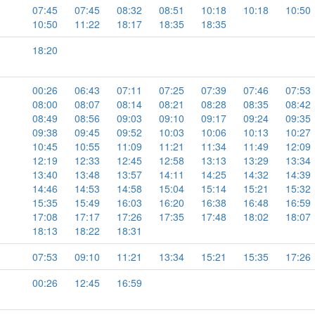
07:45
07:45
08:32
08:51
10:18
10:18
10:50
10:50
11:22
18:17
18:35
18:35
18:20
00:26
06:43
07:11
07:25
07:39
07:46
07:53
08:00
08:07
08:14
08:21
08:28
08:35
08:42
08:49
08:56
09:03
09:10
09:17
09:24
09:35
09:38
09:45
09:52
10:03
10:06
10:13
10:27
10:45
10:55
11:09
11:21
11:34
11:49
12:09
12:19
12:33
12:45
12:58
13:13
13:29
13:34
13:40
13:48
13:57
14:11
14:25
14:32
14:39
14:46
14:53
14:58
15:04
15:14
15:21
15:32
15:35
15:49
16:03
16:20
16:38
16:48
16:59
17:08
17:17
17:26
17:35
17:48
18:02
18:07
18:13
18:22
18:31
07:53
09:10
11:21
13:34
15:21
15:35
17:26
00:26
12:45
16:59