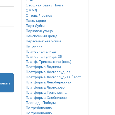
Овощная база / Почта
ОММЛ
Оптовый рынок
Павельцево
Парк Дубки
Парковая улица
Пенсионный фонд
Первомайская улица
Питомник
Планерная улица
Планерная улица, 26
Платф. Трикотажная (пос.)
Платформа Водники
Платформа Долгопрудная
Платформа Долгопрудная / вост.
Платформа Левобережная
равить
Платформа Лианозово
Платформа Трикотажная
Платформа Хлебниково
Площадь Победы
По требованию
По требованию