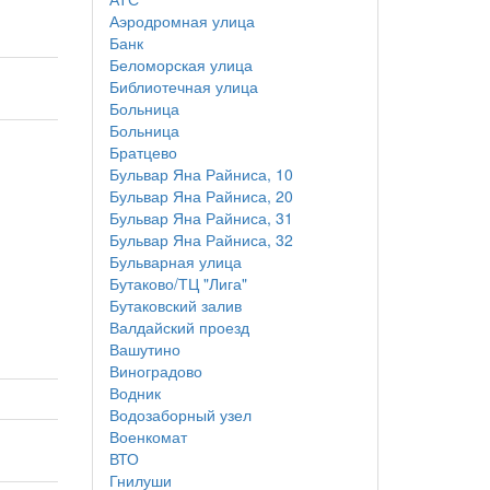
Аэродромная улица
Банк
Беломорская улица
Библиотечная улица
Больница
Больница
Братцево
Бульвар Яна Райниса, 10
Бульвар Яна Райниса, 20
Бульвар Яна Райниса, 31
Бульвар Яна Райниса, 32
Бульварная улица
Бутаково/ТЦ "Лига"
Бутаковский залив
Валдайский проезд
Вашутино
Виноградово
Водник
Водозаборный узел
Военкомат
ВТО
Гнилуши