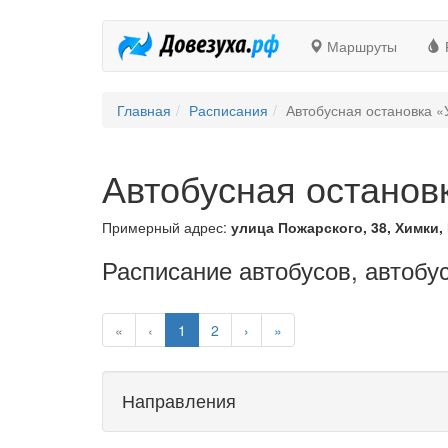
Маршруты
Главная
Расписания
Автобусная остановка «
Автобусная останов
Примерный адрес:
улица Пожарского, 38, Химки,
Расписание автобусов, автобу
«
‹
1
2
›
»
Направления