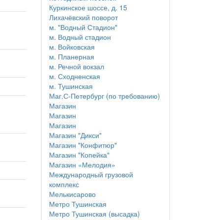
Куркинское шоссе, д. 15
Лихачёвский поворот
м. "Водный Стадион"
м. Водный стадион
м. Войковская
м. Планерная
м. Речной вокзал
м. Сходненская
м. Тушинская
Маг.С-Петербург (по требованию)
Магазин
Магазин
Магазин
Магазин "Дикси"
Магазин "Конфитюр"
Магазин "Копейка"
Магазин «Мелодия»
Международный грузовой
комплекс
Мелькисарово
Метро Тушинская
Метро Тушинская (высадка)