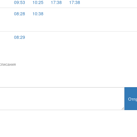
09:53
10:25
17:38
17:38
08:28
10:38
08:29
списания
Отп