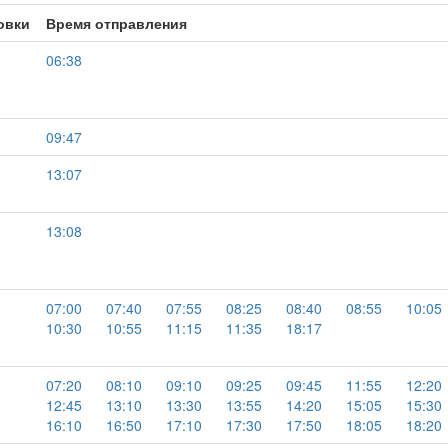
овки
Время отправления
06:38
09:47
13:07
13:08
07:00
07:40
07:55
08:25
08:40
08:55
10:05
10:30
10:55
11:15
11:35
18:17
07:20
08:10
09:10
09:25
09:45
11:55
12:20
12:45
13:10
13:30
13:55
14:20
15:05
15:30
16:10
16:50
17:10
17:30
17:50
18:05
18:20