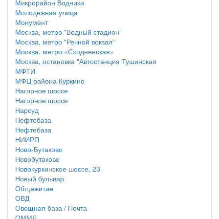
Микрорайон Водники
Молодёжная улица
Монумент
Москва, метро "Водный стадион"
Москва, метро "Речной вокзал"
Москва, метро «Сходненская»
Москва, остановка "Автостанция Тушинская
МФТИ
МФЦ района Куркино
Нагорное шоссе
Нагорное шоссе
Нарсуд
Нефтебаза
Нефтебаза
НИИРП
Ново-Бутаково
Новобутаково
Новокуркинское шоссе, 23
Новый бульвар
Общежитие
ОВД
Овощная база / Почта
ОММЛ