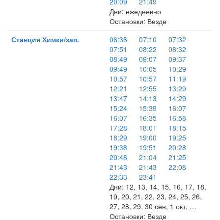
20:09
21:49
Дни: ежедневно
Остановки: Везде
Станция Химки/зап.
06:36
07:10
07:32
07:51
08:22
08:32
08:49
09:07
09:37
09:49
10:05
10:29
10:57
10:57
11:19
12:21
12:55
13:29
13:47
14:13
14:29
15:24
15:39
16:07
16:07
16:35
16:58
17:28
18:01
18:15
18:29
19:00
19:25
19:38
19:51
20:28
20:48
21:04
21:25
21:43
21:43
22:08
22:33
23:41
Дни: 12, 13, 14, 15, 16, 17, 18,
19, 20, 21, 22, 23, 24, 25, 26,
27, 28, 29, 30 сен, 1 окт, …
Остановки: Везде