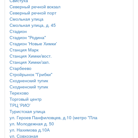
Свистуха
Северный речной вокзал
Северный речной порт
Смольная улица
Смольная улица, д. 45
Стадион
Стадион "Родина"
Стадион 'Новые Химки'
Станция Марк
Станция Химки/вост.
Станция Химки/зап.
Старбеево
Стройрынок "Грибки"
Сходненский тупик
Сходненский тупик
Терехово
Торговый центр
ТРЦ 'РИО'
Туристская улица
ул. Героев Панфиловцев, д.10 (метро "Пла
ул. Молодежная д. 50
ул. Нахимова д.10А
ул. Совхозная