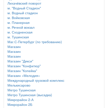
Лихачёвский поворот
м. "Водный Стадион"
м. Водный стадион
м. Войковская
м. Планерная
м. Речной вокзал
м. Сходненская
м. Тушинская
Маг.С-Петербург (по требованию)
Магазин
Магазин
Магазин
Магазин "Дикси"
Магазин "Конфитюр"
Магазин "Копейка"
Магазин «Мелодия»
Международный грузовой комплекс
Мелькисарово
Метро Тушинская
Метро Тушинская (высадка)
Микрорайон 2-А
Микрорайон 2Б