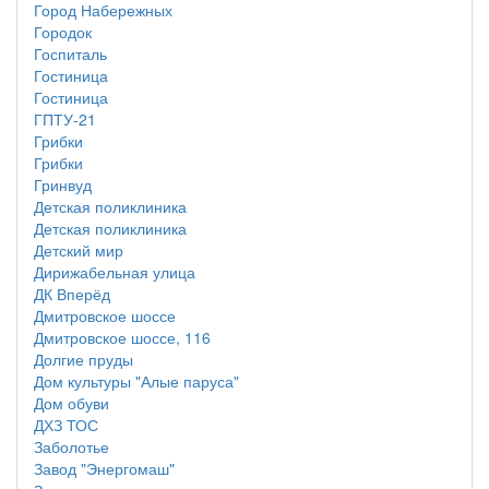
Город Набережных
Городок
Госпиталь
Гостиница
Гостиница
ГПТУ-21
Грибки
Грибки
Гринвуд
Детская поликлиника
Детская поликлиника
Детский мир
Дирижабельная улица
ДК Вперёд
Дмитровское шоссе
Дмитровское шоссе, 116
Долгие пруды
Дом культуры "Алые паруса"
Дом обуви
ДХЗ ТОС
Заболотье
Завод "Энергомаш"