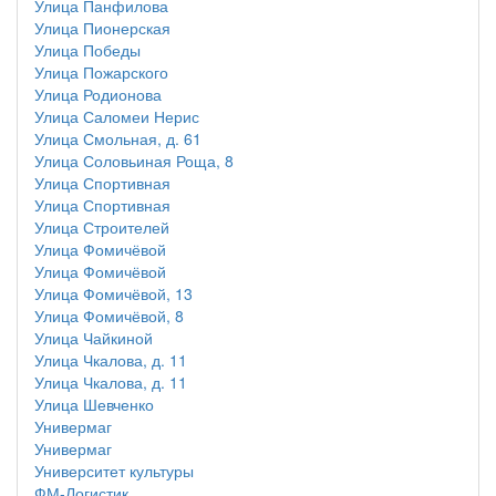
Улица Панфилова
Улица Пионерская
Улица Победы
Улица Пожарского
Улица Родионова
Улица Саломеи Нерис
Улица Смольная, д. 61
Улица Соловьиная Роща, 8
Улица Спортивная
Улица Спортивная
Улица Строителей
Улица Фомичёвой
Улица Фомичёвой
Улица Фомичёвой, 13
Улица Фомичёвой, 8
Улица Чайкиной
Улица Чкалова, д. 11
Улица Чкалова, д. 11
Улица Шевченко
Универмаг
Универмаг
Университет культуры
ФМ-Логистик