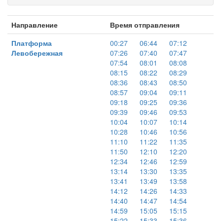
Направление
Время отправления
Платформа
00:27
06:44
07:12
Левобережная
07:26
07:40
07:47
07:54
08:01
08:08
08:15
08:22
08:29
08:36
08:43
08:50
08:57
09:04
09:11
09:18
09:25
09:36
09:39
09:46
09:53
10:04
10:07
10:14
10:28
10:46
10:56
11:10
11:22
11:35
11:50
12:10
12:20
12:34
12:46
12:59
13:14
13:30
13:35
13:41
13:49
13:58
14:12
14:26
14:33
14:40
14:47
14:54
14:59
15:05
15:15
15:22
15:33
15:36