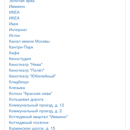
Золотая арка
Ивакино
ИКЕА
ИКЕА
Икея
Интернат
Исток
Канал имени Москвы
Кантри-Парк
Кафе
Киностудия
Кинотеатр "Нева"
Кинотеатр "Полёт"
Кинотеатр "Юбилейный"
Кладбище
Клязьма
Колхоз "Красная нива"
Кольцевая дорога
Коммунальный проезд, д. 12
Коммунальный проезд, д. 2
Коттеджный квартал "Ивакино"
Коттеджный посёлок
Куркинское шоссе, д. 15