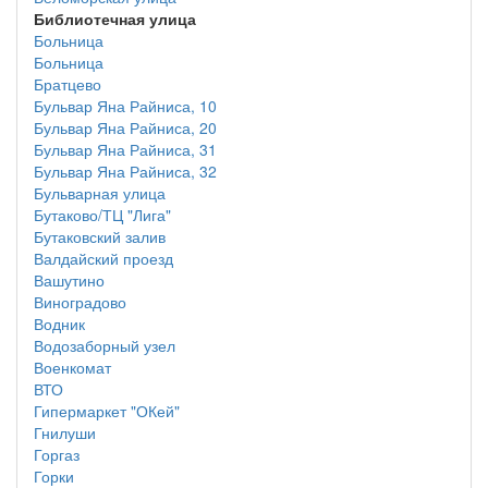
Библиотечная улица
Больница
Больница
Братцево
Бульвар Яна Райниса, 10
Бульвар Яна Райниса, 20
Бульвар Яна Райниса, 31
Бульвар Яна Райниса, 32
Бульварная улица
Бутаково/ТЦ "Лига"
Бутаковский залив
Валдайский проезд
Вашутино
Виноградово
Водник
Водозаборный узел
Военкомат
ВТО
Гипермаркет "ОКей"
Гнилуши
Горгаз
Горки