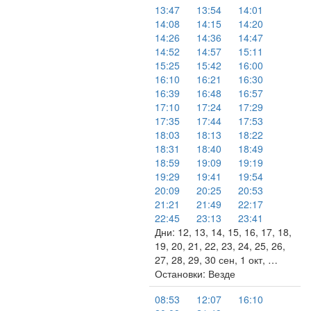
13:47
13:54
14:01
14:08
14:15
14:20
14:26
14:36
14:47
14:52
14:57
15:11
15:25
15:42
16:00
16:10
16:21
16:30
16:39
16:48
16:57
17:10
17:24
17:29
17:35
17:44
17:53
18:03
18:13
18:22
18:31
18:40
18:49
18:59
19:09
19:19
19:29
19:41
19:54
20:09
20:25
20:53
21:21
21:49
22:17
22:45
23:13
23:41
Дни: 12, 13, 14, 15, 16, 17, 18,
19, 20, 21, 22, 23, 24, 25, 26,
27, 28, 29, 30 сен, 1 окт, …
Остановки: Везде
08:53
12:07
16:10