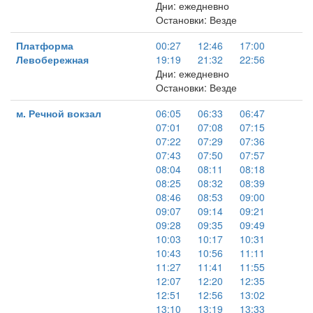
Дни: ежедневно
Остановки: Везде
Платформа
00:27
12:46
17:00
Левобережная
19:19
21:32
22:56
Дни: ежедневно
Остановки: Везде
м. Речной вокзал
06:05
06:33
06:47
07:01
07:08
07:15
07:22
07:29
07:36
07:43
07:50
07:57
08:04
08:11
08:18
08:25
08:32
08:39
08:46
08:53
09:00
09:07
09:14
09:21
09:28
09:35
09:49
10:03
10:17
10:31
10:43
10:56
11:11
11:27
11:41
11:55
12:07
12:20
12:35
12:51
12:56
13:02
13:10
13:19
13:33