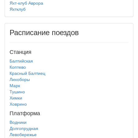
Яхт-клуб Аврора
Яхтклуб
Расписание поездов
Станция
Балтийская
Коптево
Красный Балтиец
Лихоборы
Марк
Тушино
Химки
Ховрино
Платформа
Водники
Долгопрудная
Левобережье