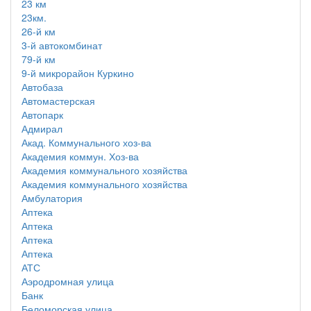
23 км
23км.
26-й км
3-й автокомбинат
79-й км
9-й микрорайон Куркино
Автобаза
Автомастерская
Автопарк
Адмирал
Акад. Коммунального хоз-ва
Академия коммун. Хоз-ва
Академия коммунального хозяйства
Академия коммунального хозяйства
Амбулатория
Аптека
Аптека
Аптека
Аптека
АТС
Аэродромная улица
Банк
Беломорская улица