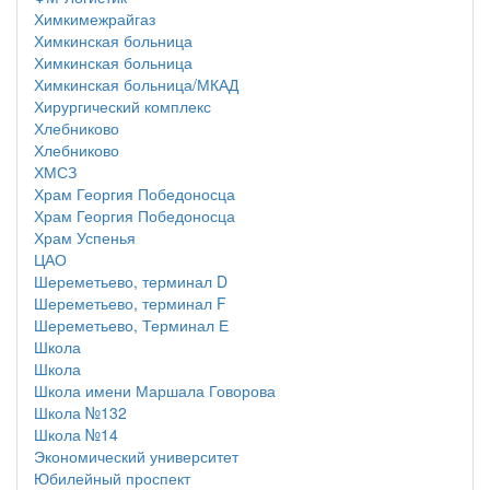
Химкимежрайгаз
Химкинская больница
Химкинская больница
Химкинская больница/МКАД
Хирургический комплекс
Хлебниково
Хлебниково
ХМСЗ
Храм Георгия Победоносца
Храм Георгия Победоносца
Храм Успенья
ЦАО
Шереметьево, терминал D
Шереметьево, терминал F
Шереметьево, Терминал Е
Школа
Школа
Школа имени Маршала Говорова
Школа №132
Школа №14
Экономический университет
Юбилейный проспект