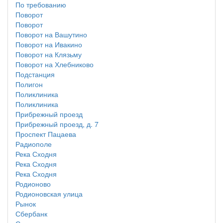
По требованию
Поворот
Поворот
Поворот на Вашутино
Поворот на Ивакино
Поворот на Клязьму
Поворот на Хлебниково
Подстанция
Полигон
Поликлиника
Поликлиника
Прибрежный проезд
Прибрежный проезд, д. 7
Проспект Пацаева
Радиополе
Река Сходня
Река Сходня
Река Сходня
Родионово
Родионовская улица
Рынок
Сбербанк