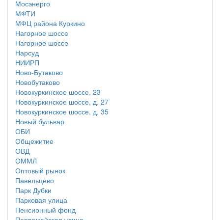
Мосэнерго
МФТИ
МФЦ района Куркино
Нагорное шоссе
Нагорное шоссе
Нарсуд
НИИРП
Ново-Бутаково
Новобутаково
Новокуркинское шоссе, 23
Новокуркинское шоссе, д. 27
Новокуркинское шоссе, д. 35
Новый бульвар
ОБИ
Общежитие
ОВД
ОММЛ
Оптовый рынок
Павельцево
Парк Дубки
Парковая улица
Пенсионный фонд
Первомайская улица