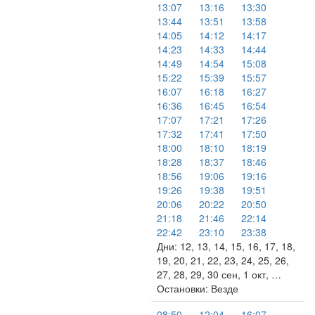
13:07
13:16
13:30
13:44
13:51
13:58
14:05
14:12
14:17
14:23
14:33
14:44
14:49
14:54
15:08
15:22
15:39
15:57
16:07
16:18
16:27
16:36
16:45
16:54
17:07
17:21
17:26
17:32
17:41
17:50
18:00
18:10
18:19
18:28
18:37
18:46
18:56
19:06
19:16
19:26
19:38
19:51
20:06
20:22
20:50
21:18
21:46
22:14
22:42
23:10
23:38
Дни: 12, 13, 14, 15, 16, 17, 18,
19, 20, 21, 22, 23, 24, 25, 26,
27, 28, 29, 30 сен, 1 окт, …
Остановки: Везде
08:50
12:04
16:07