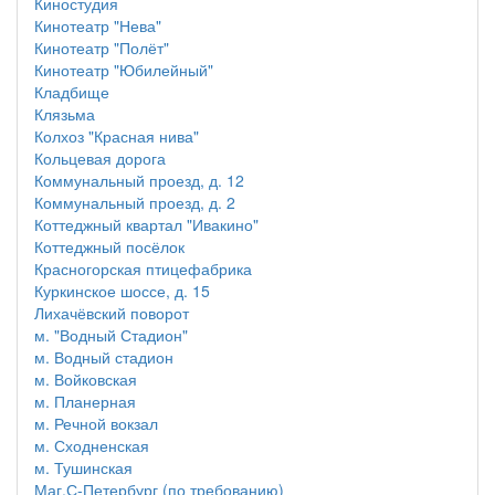
Киностудия
Кинотеатр "Нева"
Кинотеатр "Полёт"
Кинотеатр "Юбилейный"
Кладбище
Клязьма
Колхоз "Красная нива"
Кольцевая дорога
Коммунальный проезд, д. 12
Коммунальный проезд, д. 2
Коттеджный квартал "Ивакино"
Коттеджный посёлок
Красногорская птицефабрика
Куркинское шоссе, д. 15
Лихачёвский поворот
м. "Водный Стадион"
м. Водный стадион
м. Войковская
м. Планерная
м. Речной вокзал
м. Сходненская
м. Тушинская
Маг.С-Петербург (по требованию)