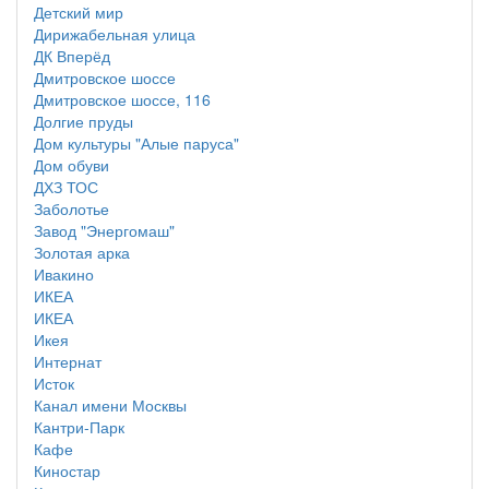
Детский мир
Дирижабельная улица
ДК Вперёд
Дмитровское шоссе
Дмитровское шоссе, 116
Долгие пруды
Дом культуры "Алые паруса"
Дом обуви
ДХЗ ТОС
Заболотье
Завод "Энергомаш"
Золотая арка
Ивакино
ИКЕА
ИКЕА
Икея
Интернат
Исток
Канал имени Москвы
Кантри-Парк
Кафе
Киностар