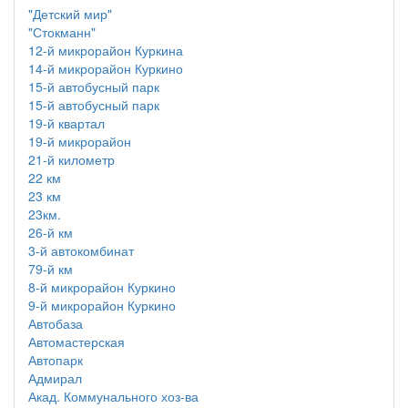
"Детский мир"
"Стокманн"
12-й микрорайон Куркина
14-й микрорайон Куркино
15-й автобусный парк
15-й автобусный парк
19-й квартал
19-й микрорайон
21-й километр
22 км
23 км
23км.
26-й км
3-й автокомбинат
79-й км
8-й микрорайон Куркино
9-й микрорайон Куркино
Автобаза
Автомастерская
Автопарк
Адмирал
Акад. Коммунального хоз-ва