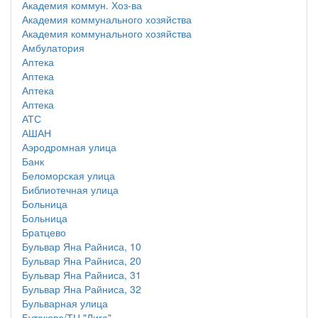
Академия коммун. Хоз-ва
Академия коммунального хозяйства
Академия коммунального хозяйства
Амбулатория
Аптека
Аптека
Аптека
Аптека
АТС
АШАН
Аэродромная улица
Банк
Беломорская улица
Библиотечная улица
Больница
Больница
Братцево
Бульвар Яна Райниса, 10
Бульвар Яна Райниса, 20
Бульвар Яна Райниса, 31
Бульвар Яна Райниса, 32
Бульварная улица
Бутаково/ТЦ "Лига"