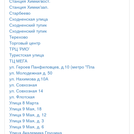
Станция Химки/вост.
Станция Химки/зап.
Старбеево
Сходненская улица
Сходненский тупик
Сходненский тупик
Терехово
Торговый центр
ТРЦ 'РИО'
Туристская улица
ТЦ МЕГА
ул. Героев Панфиловцев, д.10 (метро "Пла
ул. Молодежная д. 50
ул. Нахимова д.10А
ул. Совхозная
ул. Совхозная 14
ул. Флотская
Улица 8 Марта
Улица 9 Мая, 18
Улица 9 Мая, д. 12
Улица 9 Мая, д. 3
Улица 9 Мая, д. 6
Улица Академика Грушина