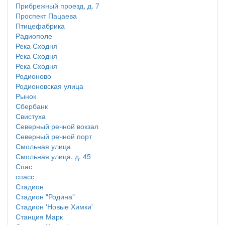
Прибрежный проезд, д. 7
Проспект Пацаева
Птицефабрика
Радиополе
Река Сходня
Река Сходня
Река Сходня
Родионово
Родионовская улица
Рынок
Сбербанк
Свистуха
Северный речной вокзал
Северный речной порт
Смольная улица
Смольная улица, д. 45
Спас
спасс
Стадион
Стадион "Родина"
Стадион 'Новые Химки'
Станция Марк