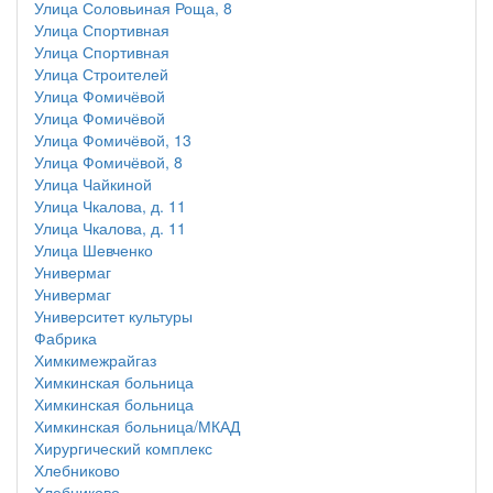
Улица Соловьиная Роща, 8
Улица Спортивная
Улица Спортивная
Улица Строителей
Улица Фомичёвой
Улица Фомичёвой
Улица Фомичёвой, 13
Улица Фомичёвой, 8
Улица Чайкиной
Улица Чкалова, д. 11
Улица Чкалова, д. 11
Улица Шевченко
Универмаг
Универмаг
Университет культуры
Фабрика
Химкимежрайгаз
Химкинская больница
Химкинская больница
Химкинская больница/МКАД
Хирургический комплекс
Хлебниково
Хлебниково