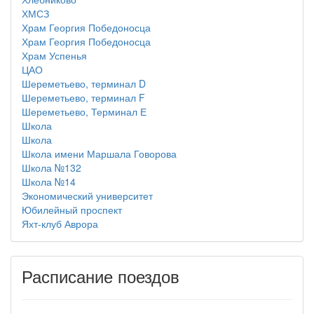
ХМСЗ
Храм Георгия Победоносца
Храм Георгия Победоносца
Храм Успенья
ЦАО
Шереметьево, терминал D
Шереметьево, терминал F
Шереметьево, Терминал Е
Школа
Школа
Школа имени Маршала Говорова
Школа №132
Школа №14
Экономический университет
Юбилейный проспект
Яхт-клуб Аврора
Расписание поездов