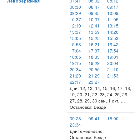
Левобережная
07:41
08:02
08:12
08:30
08:47
09:17
09:29
09:45
10:09
10:37
10:37
11:05
12:10
12:41
13:15
13:37
13:59
14:20
15:05
15:25
15:53
15:53
16:21
16:42
17:04
17:37
17:54
18:05
18:33
19:01
19:15
19:29
20:04
20:34
20:50
21:10
21:29
21:29
21:53
22:17
23:27
Дни: 12, 13, 14, 15, 16, 17, 18,
19, 20, 21, 22, 23, 24, 25, 26,
27, 28, 29, 30 сен, 1 окт, …
Остановки: Везде
09:23
09:41
18:00
23:34
Дни: ежедневно
Остановки: Везде