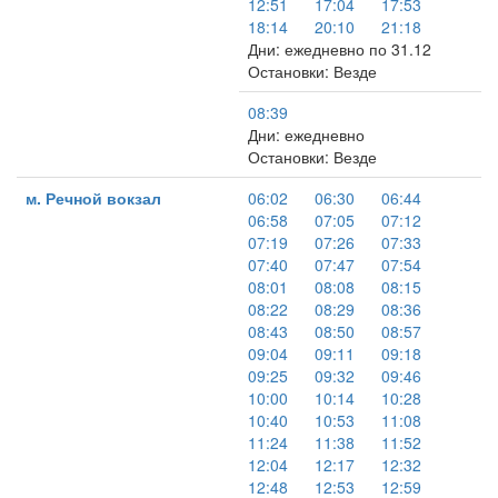
12:51
17:04
17:53
18:14
20:10
21:18
Дни: ежедневно по 31.12
Остановки: Везде
08:39
Дни: ежедневно
Остановки: Везде
м. Речной вокзал
06:02
06:30
06:44
06:58
07:05
07:12
07:19
07:26
07:33
07:40
07:47
07:54
08:01
08:08
08:15
08:22
08:29
08:36
08:43
08:50
08:57
09:04
09:11
09:18
09:25
09:32
09:46
10:00
10:14
10:28
10:40
10:53
11:08
11:24
11:38
11:52
12:04
12:17
12:32
12:48
12:53
12:59