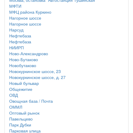
Москва, остановка "Автостанция Тушинская
МФТИ
МФЦ района Куркино
Нагорное шоссе
Нагорное шоссе
Нарсуд
Нефтебаза
Нефтебаза
НИИРП
Ново-Александрово
Ново-Бутаково
Новобутаково
Новокуркинское шоссе, 23
Новокуркинское шоссе, д. 27
Новый бульвар
Общежитие
ОВД
Овощная база / Почта
ОММЛ
Оптовый рынок
Павельцево
Парк Дубки
Парковая улица