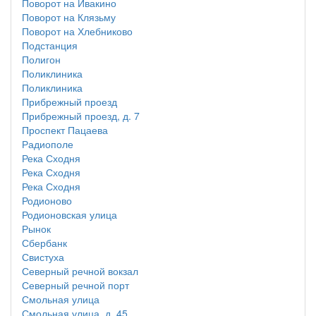
Поворот на Ивакино
Поворот на Клязьму
Поворот на Хлебниково
Подстанция
Полигон
Поликлиника
Поликлиника
Прибрежный проезд
Прибрежный проезд, д. 7
Проспект Пацаева
Радиополе
Река Сходня
Река Сходня
Река Сходня
Родионово
Родионовская улица
Рынок
Сбербанк
Свистуха
Северный речной вокзал
Северный речной порт
Смольная улица
Смольная улица, д. 45