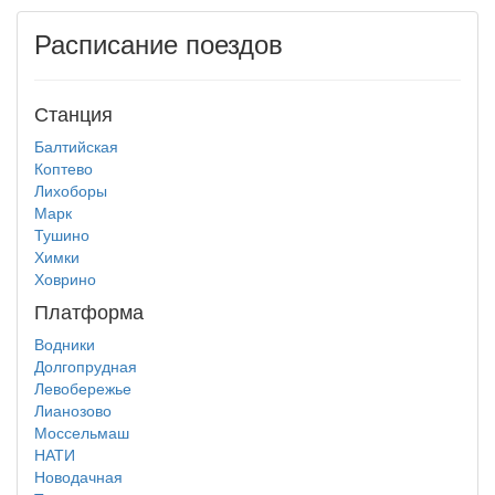
Расписание поездов
Станция
Балтийская
Коптево
Лихоборы
Марк
Тушино
Химки
Ховрино
Платформа
Водники
Долгопрудная
Левобережье
Лианозово
Моссельмаш
НАТИ
Новодачная