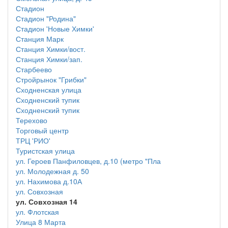
Стадион
Стадион "Родина"
Стадион 'Новые Химки'
Станция Марк
Станция Химки/вост.
Станция Химки/зап.
Старбеево
Стройрынок "Грибки"
Сходненская улица
Сходненский тупик
Сходненский тупик
Терехово
Торговый центр
ТРЦ 'РИО'
Туристская улица
ул. Героев Панфиловцев, д.10 (метро "Пла
ул. Молодежная д. 50
ул. Нахимова д.10А
ул. Совхозная
ул. Совхозная 14
ул. Флотская
Улица 8 Марта