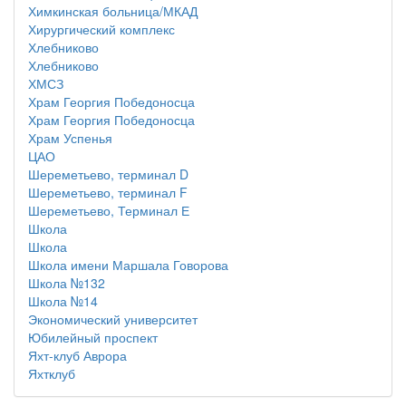
Химкинская больница/МКАД
Хирургический комплекс
Хлебниково
Хлебниково
ХМСЗ
Храм Георгия Победоносца
Храм Георгия Победоносца
Храм Успенья
ЦАО
Шереметьево, терминал D
Шереметьево, терминал F
Шереметьево, Терминал Е
Школа
Школа
Школа имени Маршала Говорова
Школа №132
Школа №14
Экономический университет
Юбилейный проспект
Яхт-клуб Аврора
Яхтклуб