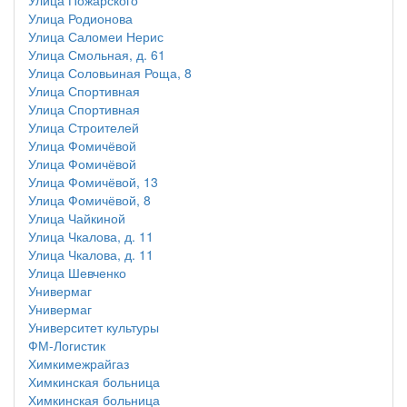
Улица Пожарского
Улица Родионова
Улица Саломеи Нерис
Улица Смольная, д. 61
Улица Соловьиная Роща, 8
Улица Спортивная
Улица Спортивная
Улица Строителей
Улица Фомичёвой
Улица Фомичёвой
Улица Фомичёвой, 13
Улица Фомичёвой, 8
Улица Чайкиной
Улица Чкалова, д. 11
Улица Чкалова, д. 11
Улица Шевченко
Универмаг
Универмаг
Университет культуры
ФМ-Логистик
Химкимежрайгаз
Химкинская больница
Химкинская больница