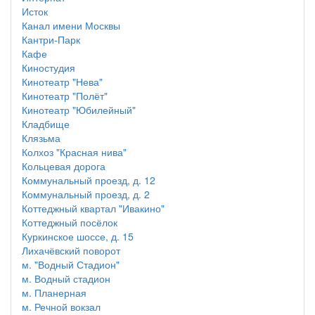
Исток
Канал имени Москвы
Кантри-Парк
Кафе
Киностудия
Кинотеатр "Нева"
Кинотеатр "Полёт"
Кинотеатр "Юбилейный"
Кладбище
Клязьма
Колхоз "Красная нива"
Кольцевая дорога
Коммунальный проезд, д. 12
Коммунальный проезд, д. 2
Коттеджный квартал "Ивакино"
Коттеджный посёлок
Куркинское шоссе, д. 15
Лихачёвский поворот
м. "Водный Стадион"
м. Водный стадион
м. Планерная
м. Речной вокзал