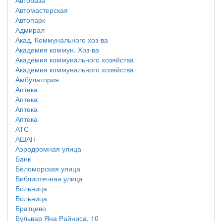
Автобаза
Автомастерская
Автопарк
Адмирал
Акад. Коммунального хоз-ва
Академия коммун. Хоз-ва
Академия коммунального хозяйства
Академия коммунального хозяйства
Амбулатория
Аптека
Аптека
Аптека
Аптека
АТС
АШАН
Аэродромная улица
Банк
Беломорская улица
Библиотечная улица
Больница
Больница
Братцево
Бульвар Яна Райниса, 10