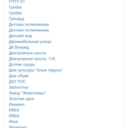
ГПТУ-21
Грибки
Грибки
Гринвуд
Детская поликлиника
Детская поликлиника
Детский мир
Дирижабельная улица
ДК Вперёд
Дмитровское шоссе
Дмитровское шоссе, 116
Долгие пруды
Дом культуры "Алые паруса"
Дом обуви
ДХЗ ТОС
Заболотье
Завод "Энергомаш"
Золотая арка
Ивакино
ИКЕА
ИКЕА
Икея
Интернат