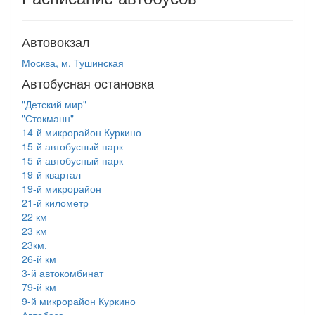
Автовокзал
Москва, м. Тушинская
Автобусная остановка
"Детский мир"
"Стокманн"
14-й микрорайон Куркино
15-й автобусный парк
15-й автобусный парк
19-й квартал
19-й микрорайон
21-й километр
22 км
23 км
23км.
26-й км
3-й автокомбинат
79-й км
9-й микрорайон Куркино