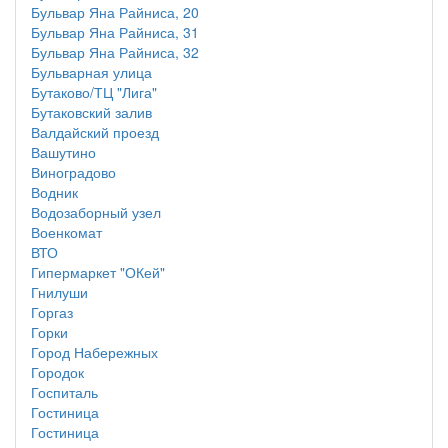
Бульвар Яна Райниса, 20
Бульвар Яна Райниса, 31
Бульвар Яна Райниса, 32
Бульварная улица
Бутаково/ТЦ "Лига"
Бутаковский залив
Валдайский проезд
Вашутино
Виноградово
Водник
Водозаборный узел
Военкомат
ВТО
Гипермаркет "ОКей"
Гнилуши
Горгаз
Горки
Город Набережных
Городок
Госпиталь
Гостиница
Гостиница