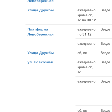
Левобережная
Улица Дружбы
ежедневно,
Везде
кроме сб,
вс по 30.12
Платформа
ежедневно
Везде
Левобережная
по 31.12
ежедневно
Везде
Улица Дружбы
сб, вс
Везде
ул. Совхозная
ежедневно,
Везде
кроме сб,
вс
ежедневно
Везде
сб, вс
Везде