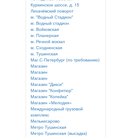
Куркинское шоссе, д. 15
Лихачёвский поворот
м. "Водный Стадион"
м. Водный стадион
м. Войковская
м. Планерная
м. Речной вокзал
м. Сходненская
м. Тушинская
Маг.С-Петербург (по требованию)
Магазин
Магазин
Магазин
Магазин "Дикси"
Магазин "Конфитюр"
Магазин "Копейка"
Магазин «Мелодия»
Международный грузовой
комплекс
Мелькисарово
Метро Тушинская
Метро Тушинская (высадка)