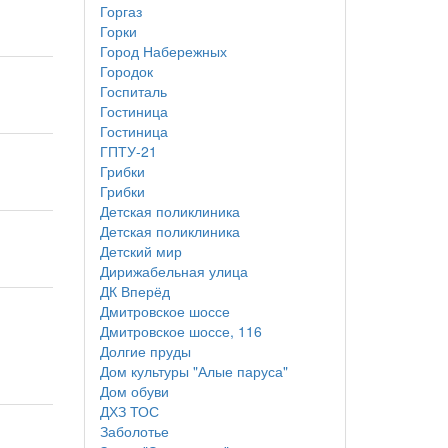
Горгаз
Горки
Город Набережных
Городок
Госпиталь
Гостиница
Гостиница
ГПТУ-21
Грибки
Грибки
Детская поликлиника
Детская поликлиника
Детский мир
Дирижабельная улица
ДК Вперёд
Дмитровское шоссе
Дмитровское шоссе, 116
Долгие пруды
Дом культуры "Алые паруса"
Дом обуви
ДХЗ ТОС
Заболотье