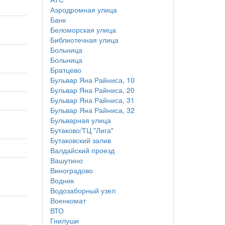
Аэродромная улица
Банк
Беломорская улица
Библиотечная улица
Больница
Больница
Братцево
Бульвар Яна Райниса, 10
Бульвар Яна Райниса, 20
Бульвар Яна Райниса, 31
Бульвар Яна Райниса, 32
Бульварная улица
Бутаково/ТЦ "Лига"
Бутаковский залив
Валдайский проезд
Вашутино
Виноградово
Водник
Водозаборный узел
Военкомат
ВТО
Гнилуши