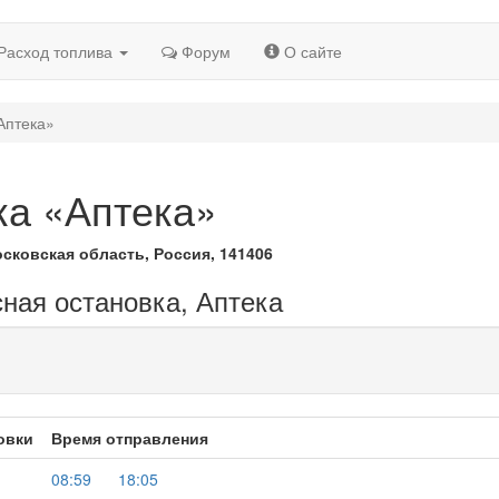
Расход топлива
Форум
О сайте
Аптека»
ка «Аптека»
осковская область, Россия, 141406
сная остановка, Аптека
овки
Время отправления
08:59
18:05