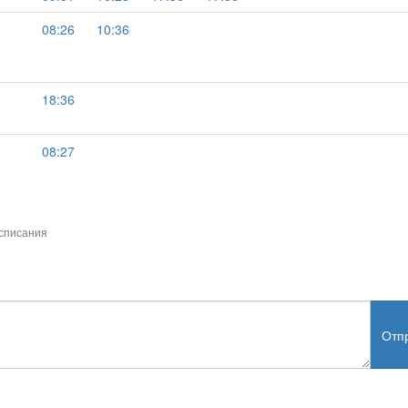
08:26
10:36
18:36
08:27
списания
Отп