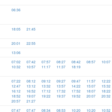
06:36
18:05
21:45
20:01
22:55
13:06
07:02
07:42
07:57
08:27
08:42
08:57
10:07
10:32
10:57
11:17
11:37
18:19
07:22
08:12
09:12
09:27
09:47
11:57
12:22
12:47
13:12
13:32
13:57
14:22
15:07
15:32
16:12
16:52
17:12
17:32
17:52
18:07
18:22
18:52
19:07
19:22
19:37
19:52
20:07
20:32
20:57
21:27
07:47
07:47
08:34
08:53
10:20
10:20
10:52