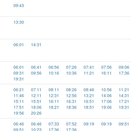
09:43
13:30
06:01
14:31
06:01
06:41
06:56
07:26
07:41
07:56
09:06
09:31
09:56
10:16
10:36
11:21
16:11
17:36
19:31
06:21
07:11
08:11
08:26
08:46
10:56
11:21
11:46
12:11
12:31
12:56
13:21
14:06
14:31
15:11
15:51
16:11
16:31
16:51
17:06
17:21
17:51
18:06
18:21
18:36
18:51
19:06
19:31
19:56
20:26
06:46
06:46
07:33
07:52
09:19
09:19
09:51
09:51
10:23
17:36
17:36