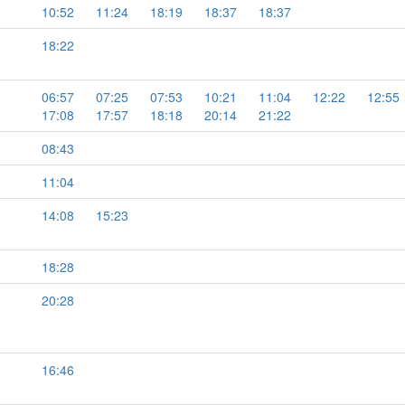
10:52
11:24
18:19
18:37
18:37
18:22
06:57
07:25
07:53
10:21
11:04
12:22
12:55
17:08
17:57
18:18
20:14
21:22
08:43
11:04
14:08
15:23
18:28
20:28
16:46