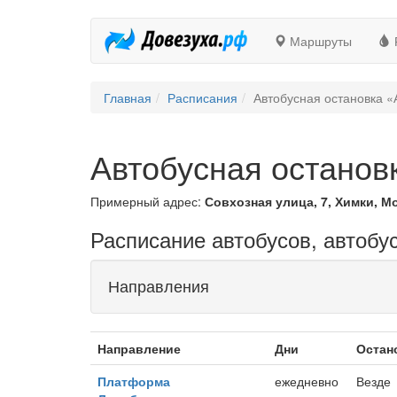
Маршруты
Главная
Расписания
Автобусная остановка «
Автобусная останов
Примерный адрес:
Совхозная улица, 7, Химки, М
Расписание автобусов, автобу
Направления
Направление
Дни
Остан
Платформа
ежедневно
Везде