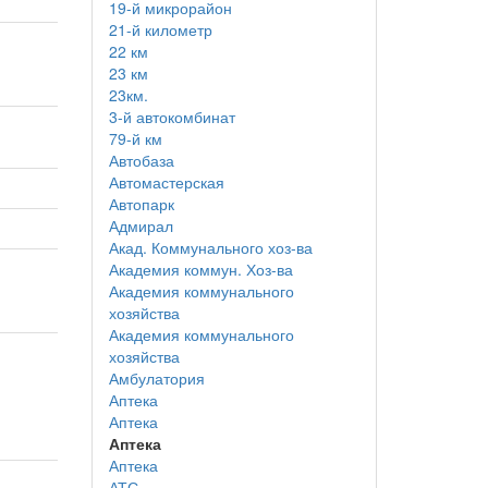
19-й микрорайон
21-й километр
22 км
23 км
23км.
3-й автокомбинат
79-й км
Автобаза
Автомастерская
Автопарк
Адмирал
Акад. Коммунального хоз-ва
Академия коммун. Хоз-ва
Академия коммунального
хозяйства
Академия коммунального
хозяйства
Амбулатория
Аптека
Аптека
Аптека
Аптека
АТС