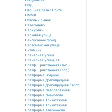
ОВД
Овощная база / Почта
ОММЛ
Оптовый рынок
Павельцево
Парк Дубки
Парковая улица
Пенсионный фонд
Первомайская улица
Питомник
Планерная улица
Планерная улица, 26
Платф. Трикотажная (выс.)
Платф. Трикотажная (пос.)
Платформа Водники
Платформа Долгопрудная
Платформа Долгопрудная / вост.
Платформа Левобережная
Платформа Лианозово
Платформа Трикотажная
Платформа Трикотажная
Платформа Хлебниково