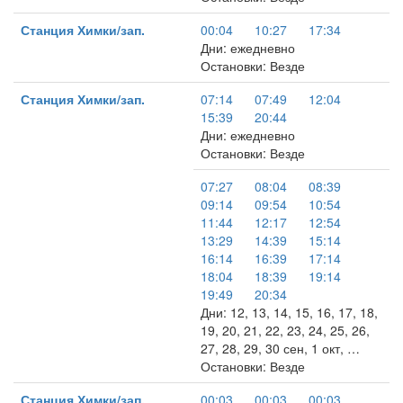
Станция Химки/зап.
00:04
10:27
17:34
Дни: ежедневно
Остановки: Везде
Станция Химки/зап.
07:14
07:49
12:04
15:39
20:44
Дни: ежедневно
Остановки: Везде
07:27
08:04
08:39
09:14
09:54
10:54
11:44
12:17
12:54
13:29
14:39
15:14
16:14
16:39
17:14
18:04
18:39
19:14
19:49
20:34
Дни: 12, 13, 14, 15, 16, 17, 18,
19, 20, 21, 22, 23, 24, 25, 26,
27, 28, 29, 30 сен, 1 окт, …
Остановки: Везде
Станция Химки/зап.
00:03
00:03
00:03