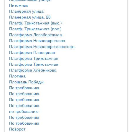
Питомник
Планерная улица
Планерная улица, 26
Платф. Трикотажная (выс.)
Платф. Трикотажная (пос.)
Платформа Левобережная
Платформа Новоподрезково
Платформа Новоподрезково/южн.
Платформа Планерная
Платформа Трикотажная
Платформа Трикотажная
Платформа Хлебниково
Плотина
Площадь Победы
По требованию
По требованию
По требованию
По требованию
по требованию
По требованию
По требованию
Поворот