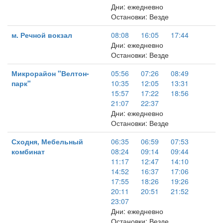
Дни: ежедневно
Остановки: Везде
м. Речной вокзал
08:08
16:05
17:44
Дни: ежедневно
Остановки: Везде
Микрорайон "Велтон-
05:56
07:26
08:49
парк"
10:35
12:05
13:31
15:57
17:22
18:56
21:07
22:37
Дни: ежедневно
Остановки: Везде
Сходня, Мебельный
06:35
06:59
07:53
комбинат
08:24
09:14
09:44
11:17
12:47
14:10
14:52
16:37
17:06
17:55
18:26
19:26
20:11
20:51
21:52
23:07
Дни: ежедневно
Остановки: Везде