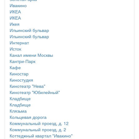
Ивакино
ИКЕА
ИКЕА
Икея
Ильинский бульвар
Ильинский бульвар
Интернат
Исток
Канал имени Москвы
Кантри-Парк
Кафе
Киностар
Киностудия
Кинотеатр "Нева"
Кинотеатр "Юбилейный"
Кладбище
Кладбище
Клязьма
Кольцевая дорога
Коммунальный проезд, д. 12
Коммунальный проезд, д. 2
Коттеджный квартал "Ивакино"