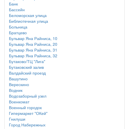
Банк
Бассейн
Беломорская улица
Библиотечная улица
Больница
Братцево
Бульвар Яна Райниса, 10
Бульвар Яна Райниса, 20
Бульвар Яна Райниса, 31
Бульвар Яна Райниса, 32
Бутаково/ТЦ "Лига"
Бутаковский залив
Валдайский проезд
Вашутино
Верескино
Водник
Водозаборный узел
Военкомат
Военный городок
Гипермаркет "ОКей"
Гнилуши
Город Набережных