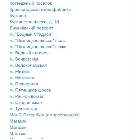
Коттеджный посёлок
Красногорская птицефабрика
Куркино
Куркинское шоссе, д. 15
Лихачёвский поворот
м. "Водный Стадион"
м. "Пятницкое шоссе" / сев.
м. "Пятницкое шоссе" / южн.
м. Водный стадион
м. Войковская
м. Волоколамская
м. Митино
м. Мякинино
м. Планерная
м. Пятницкое шоссе
м. Речной вокзал
м. Сходненская
м. Тушинская
Маг.С-Петербург (по требованию)
Магазин
Магазин
Магазин