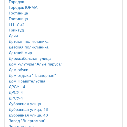
Городок
Городок ЮРМА
Гостиница
Гостиница
ГПТУ-21
Гринвуд
Дачи
Детская поликлиника
Детская поликлиника
Детский мир
Дирижабельная улица
Дом культуры "Алые паруса"
Дом обуви
Дом отдыха "Планерная"
Дом Правительства
ДРСУ - 4
ДРСУ-4
ДРСУ-4
Дубравная улица
Дубравная улица, 48
Дубравная улица, 48
Завод "Энергомаш"
Золотая арка