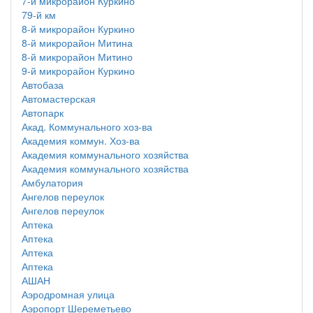
7-й микрорайон Куркино
79-й км
8-й микрорайон Куркино
8-й микрорайон Митина
8-й микрорайон Митино
9-й микрорайон Куркино
Автобаза
Автомастерская
Автопарк
Акад. Коммунального хоз-ва
Академия коммун. Хоз-ва
Академия коммунального хозяйства
Академия коммунального хозяйства
Амбулатория
Ангелов переулок
Ангелов переулок
Аптека
Аптека
Аптека
Аптека
АШАН
Аэродромная улица
Аэропорт Шереметьево