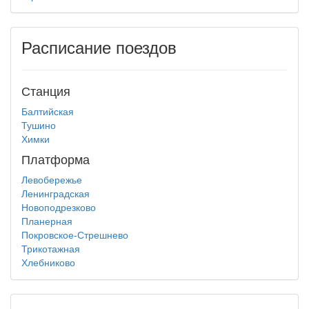
Расписание поездов
Станция
Балтийская
Тушино
Химки
Платформа
Левобережье
Ленинградская
Новоподрезково
Планерная
Покровское-Стрешнево
Трикотажная
Хлебниково