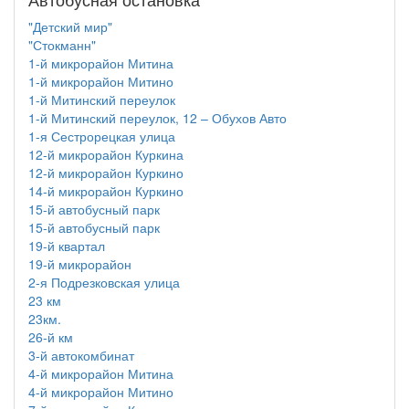
"Детский мир"
"Стокманн"
1-й микрорайон Митина
1-й микрорайон Митино
1-й Митинский переулок
1-й Митинский переулок, 12 – Обухов Авто
1-я Сестрорецкая улица
12-й микрорайон Куркина
12-й микрорайон Куркино
14-й микрорайон Куркино
15-й автобусный парк
15-й автобусный парк
19-й квартал
19-й микрорайон
2-я Подрезковская улица
23 км
23км.
26-й км
3-й автокомбинат
4-й микрорайон Митина
4-й микрорайон Митино