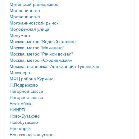
Митинский радиорынок
Молжаниновка
Молжаниновка
Молжаниновский рынок
Молодёжная улица
Монумент
Москва, метро "Водный стадион"
Москва, метро "Мякинино"
Москва, метро "Речной вокзал"
Москва, метро «Сходненская»
Москва, остановка "Автостанция Тушинская
Мосэнерго
МФЦ района Куркино
Н.Подрезково
Нагорное шоссе
Нагорное шоссе
Нефтебаза
НИИРП
Ново-Бутаково
Новобутаково
Новогорск
Новозаводская улица