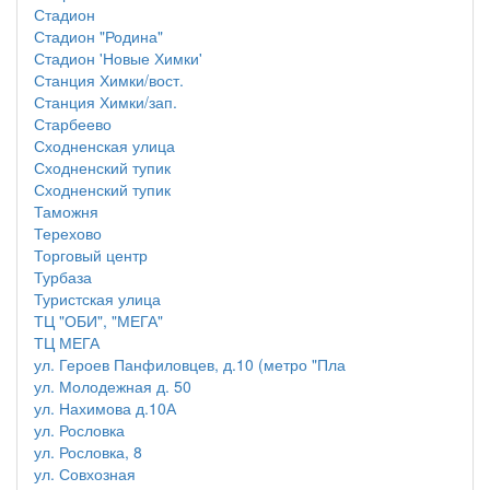
Стадион
Стадион "Родина"
Стадион 'Новые Химки'
Станция Химки/вост.
Станция Химки/зап.
Старбеево
Сходненская улица
Сходненский тупик
Сходненский тупик
Таможня
Терехово
Торговый центр
Турбаза
Туристская улица
ТЦ "ОБИ", "МЕГА"
ТЦ МЕГА
ул. Героев Панфиловцев, д.10 (метро "Пла
ул. Молодежная д. 50
ул. Нахимова д.10А
ул. Рословка
ул. Рословка, 8
ул. Совхозная