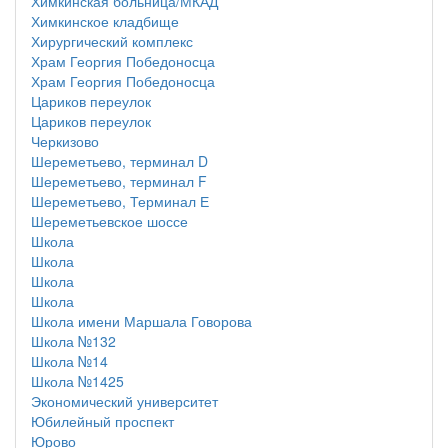
Химкинская больница/МКАД
Химкинское кладбище
Хирургический комплекс
Храм Георгия Победоносца
Храм Георгия Победоносца
Цариков переулок
Цариков переулок
Черкизово
Шереметьево, терминал D
Шереметьево, терминал F
Шереметьево, Терминал Е
Шереметьевское шоссе
Школа
Школа
Школа
Школа
Школа имени Маршала Говорова
Школа №132
Школа №14
Школа №1425
Экономический университет
Юбилейный проспект
Юрово