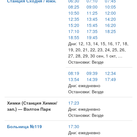
Станция Сходня / южн.
06:30
07:10
07:45
08:25
09:00
10:05
10:50
11:25
12:00
12:35
13:45
14:20
15:20
15:45
16:20
17:10
17:35
18:25
18:55
19:45
Дни: 12, 13, 14, 15, 16, 17, 18,
19, 20, 21, 22, 23, 24, 25, 26,
27, 28, 29, 30 сен, 1 окт, …
Остановки: Везде
08:19
09:39
12:34
13:54
14:39
17:49
Дни: ежедневно
Остановки: Везде
Химки (Станция Химки/
17:23
зап.) — Вэлтон Парк
Дни: ежедневно
Остановки: Везде
Больница №119
17:30
Дни: ежедневно