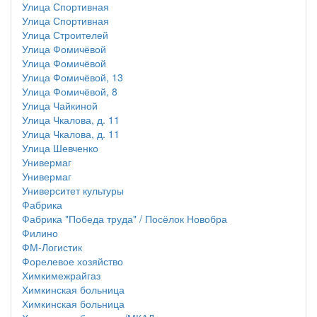
Улица Спортивная
Улица Спортивная
Улица Строителей
Улица Фомичёвой
Улица Фомичёвой
Улица Фомичёвой, 13
Улица Фомичёвой, 8
Улица Чайкиной
Улица Чкалова, д. 11
Улица Чкалова, д. 11
Улица Шевченко
Универмаг
Универмаг
Университет культуры
Фабрика
Фабрика "Победа труда" / Посёлок Новобра
Филино
ФМ-Логистик
Форелевое хозяйство
Химкимежрайгаз
Химкинская больница
Химкинская больница