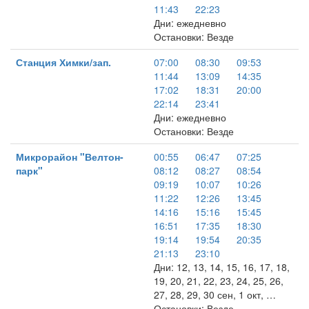
11:43
22:23
Дни: ежедневно
Остановки: Везде
Станция Химки/зап.
07:00
08:30
09:53
11:44
13:09
14:35
17:02
18:31
20:00
22:14
23:41
Дни: ежедневно
Остановки: Везде
Микрорайон "Велтон-
00:55
06:47
07:25
парк"
08:12
08:27
08:54
09:19
10:07
10:26
11:22
12:26
13:45
14:16
15:16
15:45
16:51
17:35
18:30
19:14
19:54
20:35
21:13
23:10
Дни: 12, 13, 14, 15, 16, 17, 18,
19, 20, 21, 22, 23, 24, 25, 26,
27, 28, 29, 30 сен, 1 окт, …
Остановки: Везде