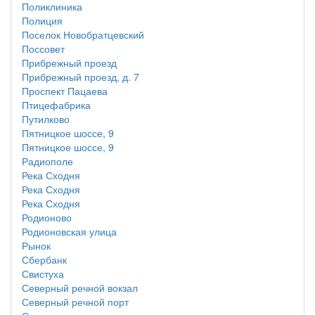
Поликлиника
Полиция
Поселок Новобратцевский
Поссовет
Прибрежный проезд
Прибрежный проезд, д. 7
Проспект Пацаева
Птицефабрика
Путилково
Пятницкое шоссе, 9
Пятницкое шоссе, 9
Радиополе
Река Сходня
Река Сходня
Река Сходня
Родионово
Родионовская улица
Рынок
Сбербанк
Свистуха
Северный речной вокзал
Северный речной порт