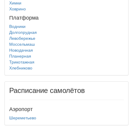
Химки
Ховрино
Платформа
Водники
Долгопрудная
Левобережье
Моссельмаш
Новодачная
Планерная
Трикотажная
Хлебниково
Расписание самолётов
Аэропорт
Шереметьево