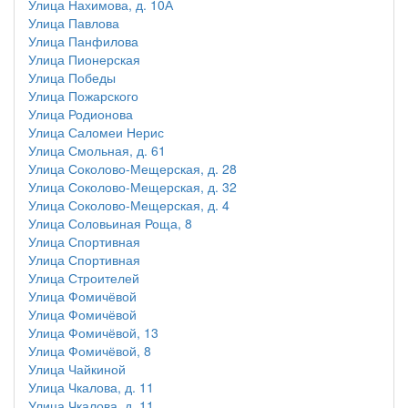
Улица Нахимова, д. 10А
Улица Павлова
Улица Панфилова
Улица Пионерская
Улица Победы
Улица Пожарского
Улица Родионова
Улица Саломеи Нерис
Улица Смольная, д. 61
Улица Соколово-Мещерская, д. 28
Улица Соколово-Мещерская, д. 32
Улица Соколово-Мещерская, д. 4
Улица Соловьиная Роща, 8
Улица Спортивная
Улица Спортивная
Улица Строителей
Улица Фомичёвой
Улица Фомичёвой
Улица Фомичёвой, 13
Улица Фомичёвой, 8
Улица Чайкиной
Улица Чкалова, д. 11
Улица Чкалова, д. 11