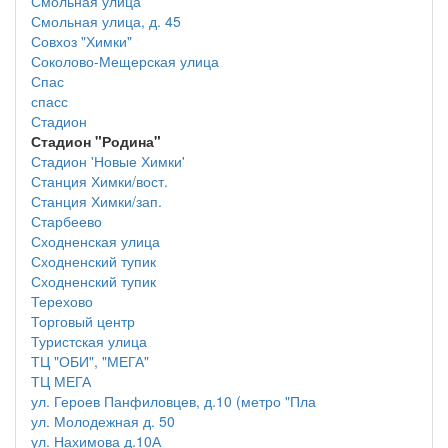
Смольная улица
Смольная улица, д. 45
Совхоз "Химки"
Соколово-Мещерская улица
Спас
спасс
Стадион
Стадион "Родина"
Стадион 'Новые Химки'
Станция Химки/вост.
Станция Химки/зап.
Старбеево
Сходненская улица
Сходненский тупик
Сходненский тупик
Терехово
Торговый центр
Туристская улица
ТЦ "ОБИ", "МЕГА"
ТЦ МЕГА
ул. Героев Панфиловцев, д.10 (метро "Пла
ул. Молодежная д. 50
ул. Нахимова д.10А