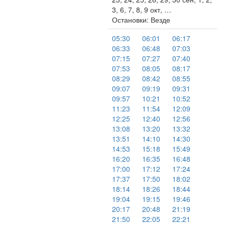
3, 6, 7, 8, 9 окт, …
Остановки: Везде
05:30
06:01
06:17
06:33
06:48
07:03
07:15
07:27
07:40
07:53
08:05
08:17
08:29
08:42
08:55
09:07
09:19
09:31
09:57
10:21
10:52
11:23
11:54
12:09
12:25
12:40
12:56
13:08
13:20
13:32
13:51
14:10
14:30
14:53
15:18
15:49
16:20
16:35
16:48
17:00
17:12
17:24
17:37
17:50
18:02
18:14
18:26
18:44
19:04
19:15
19:46
20:17
20:48
21:19
21:50
22:05
22:21