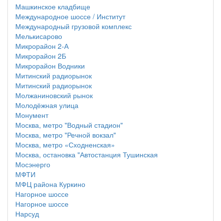
Машкинское кладбище
Международное шоссе / Институт
Международный грузовой комплекс
Мелькисарово
Микрорайон 2-А
Микрорайон 2Б
Микрорайон Водники
Митинский радиорынок
Митинский радиорынок
Молжаниновский рынок
Молодёжная улица
Монумент
Москва, метро "Водный стадион"
Москва, метро "Речной вокзал"
Москва, метро «Сходненская»
Москва, остановка "Автостанция Тушинская
Мосэнерго
МФТИ
МФЦ района Куркино
Нагорное шоссе
Нагорное шоссе
Нарсуд