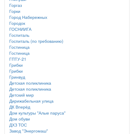
Горгаз
Горки
Город Набережных
Городок
ГОСНИИГА
Госпиталь
Госпиталь (по требованию)
Гостиница
Гостиница
ГПТУ-21
Грибки
Грибки
Гринвуд
Детская поликлиника
Детская поликлиника
Детский мир
Дирижабельная улица
ДК Вперёд
Дом культуры "Алые паруса"
Дом обуви
ДХЗ ТОС
Завод "Энергомаш"