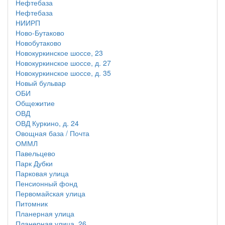
Нефтебаза
Нефтебаза
НИИРП
Ново-Бутаково
Новобутаково
Новокуркинское шоссе, 23
Новокуркинское шоссе, д. 27
Новокуркинское шоссе, д. 35
Новый бульвар
ОБИ
Общежитие
ОВД
ОВД Куркино, д. 24
Овощная база / Почта
ОММЛ
Павельцево
Парк Дубки
Парковая улица
Пенсионный фонд
Первомайская улица
Питомник
Планерная улица
Планерная улица, 26