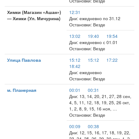
Остановки: Везде
Химки (Магазин «Ашан»)
12:31
— Химки (Ул. Мичурина)
Дни: ежедневно по 31.12
Остановки: Везде
13:02
19:40
19:54
Дни: ежедневно с 01.01
Остановки: Везде
Улица Павлова
15:12
15:12
17:22
18:42
Дни: ежедневно
Остановки: Везде
м. Планерная
00:01
00:31
Дни: 13, 14, 20, 21, 27, 28 сен,
4, 5, 11, 12, 18, 19, 25, 26 окт,
1, 2, 8, 9, 15, 16 ноя, …
Остановки: Везде
00:09
00:38
Дни: 12, 15, 16, 17, 18, 19, 22,
23, 24, 25, 26, 29, 30 сен, 1, 2,