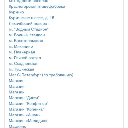
Коттеджный посёлок
Красногорская птицефабрика
Куркино
Куркинское шоссе, д. 15
Лихачёвский поворот
м. "Водный Стадион"
м. Водный стадион
м. Волоколамская
м. Мякинино
м. Планерная
м. Речной вокзал
м. Сходненская
м. Тушинская
Маг.С-Петербург (по требованию)
Магазин
Магазин
Магазин
Магазин "Дикси"
Магазин "Конфитюр"
Магазин "Копейка"
Магазин «Ашан»
Магазин «Мелодия»
Машкино