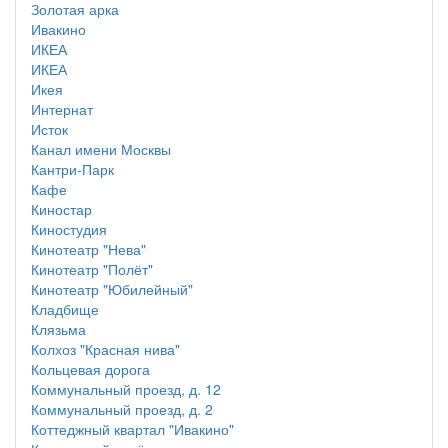
Золотая арка
Ивакино
ИКЕА
ИКЕА
Икея
Интернат
Исток
Канал имени Москвы
Кантри-Парк
Кафе
Киностар
Киностудия
Кинотеатр "Нева"
Кинотеатр "Полёт"
Кинотеатр "Юбилейный"
Кладбище
Клязьма
Колхоз "Красная нива"
Кольцевая дорога
Коммунальный проезд, д. 12
Коммунальный проезд, д. 2
Коттеджный квартал "Ивакино"