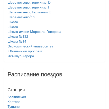
Шереметьево, терминал D
Шереметьево, терминал F
Шереметьево, Терминал Е
Шереметьево/пл
Школа
Школа
Школа имени Маршала Говорова
Школа №132
Школа №14
Экономический университет
Юбилейный проспект
Яхт-клуб Аврора
Расписание поездов
Станция
Балтийская
Коптево
Тушино