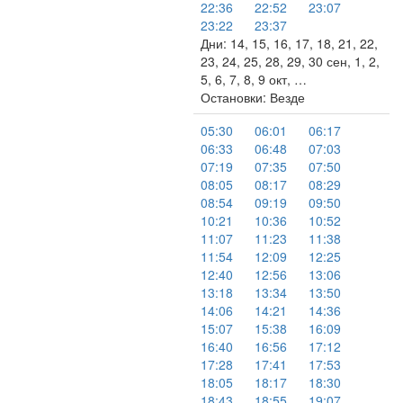
22:36
22:52
23:07
23:22
23:37
Дни: 14, 15, 16, 17, 18, 21, 22,
23, 24, 25, 28, 29, 30 сен, 1, 2,
5, 6, 7, 8, 9 окт, …
Остановки: Везде
05:30
06:01
06:17
06:33
06:48
07:03
07:19
07:35
07:50
08:05
08:17
08:29
08:54
09:19
09:50
10:21
10:36
10:52
11:07
11:23
11:38
11:54
12:09
12:25
12:40
12:56
13:06
13:18
13:34
13:50
14:06
14:21
14:36
15:07
15:38
16:09
16:40
16:56
17:12
17:28
17:41
17:53
18:05
18:17
18:30
18:43
18:55
19:07