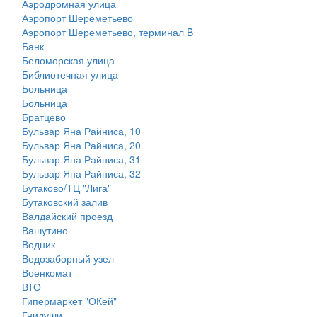
Аэродромная улица
Аэропорт Шереметьево
Аэропорт Шереметьево, терминал B
Банк
Беломорская улица
Библиотечная улица
Больница
Больница
Братцево
Бульвар Яна Райниса, 10
Бульвар Яна Райниса, 20
Бульвар Яна Райниса, 31
Бульвар Яна Райниса, 32
Бутаково/ТЦ "Лига"
Бутаковский залив
Валдайский проезд
Вашутино
Водник
Водозаборный узел
Военкомат
ВТО
Гипермаркет "ОКей"
Гнилуши